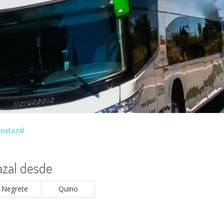
ostazal
azal desde
Negrete
Quino