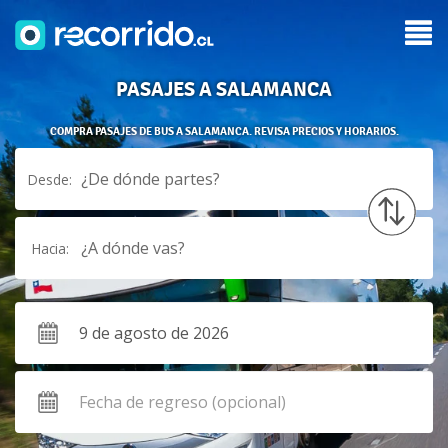
PASAJES A SALAMANCA
COMPRA PASAJES DE BUS A SALAMANCA. REVISA PRECIOS Y HORARIOS.
¿De dónde partes?
Desde:
¿A dónde vas?
Hacia: