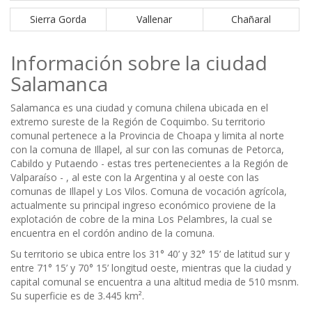
Sierra Gorda
Vallenar
Chañaral
Información sobre la ciudad
Salamanca
Salamanca es una ciudad y comuna chilena ubicada en el
extremo sureste de la Región de Coquimbo. Su territorio
comunal pertenece a la Provincia de Choapa y limita al norte
con la comuna de Illapel, al sur con las comunas de Petorca,
Cabildo y Putaendo - estas tres pertenecientes a la Región de
Valparaíso - , al este con la Argentina y al oeste con las
comunas de Illapel y Los Vilos. Comuna de vocación agrícola,
actualmente su principal ingreso económico proviene de la
explotación de cobre de la mina Los Pelambres, la cual se
encuentra en el cordón andino de la comuna.
Su territorio se ubica entre los 31° 40’ y 32° 15’ de latitud sur y
entre 71° 15’ y 70° 15’ longitud oeste, mientras que la ciudad y
capital comunal se encuentra a una altitud media de 510 msnm.
Su superficie es de 3.445 km².