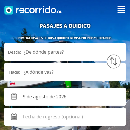
PASAJES A QUIDICO
COMPRA PASAJES DE BUS A QUIDICO. REVISA PRECIOS Y HORARIOS.
¿De dónde partes?
Desde:
¿A dónde vas?
Hacia: