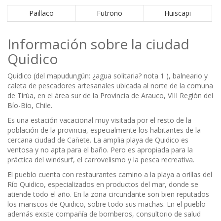
Paillaco
Futrono
Huiscapi
Información sobre la ciudad
Quidico
Quidico (del mapudungún: ¿agua solitaria? nota 1 ), balneario y
caleta de pescadores artesanales ubicada al norte de la comuna
de Tirúa, en el área sur de la Provincia de Arauco, VIII Región del
Bío-Bío, Chile.
Es una estación vacacional muy visitada por el resto de la
población de la provincia, especialmente los habitantes de la
cercana ciudad de Cañete. La amplia playa de Quidico es
ventosa y no apta para el baño. Pero es apropiada para la
práctica del windsurf, el carrovelismo y la pesca recreativa.
El pueblo cuenta con restaurantes camino a la playa a orillas del
Río Quidico, especializados en productos del mar, donde se
atiende todo el año. En la zona circundante son bien reputados
los mariscos de Quidico, sobre todo sus machas. En el pueblo
además existe compañía de bomberos, consultorio de salud