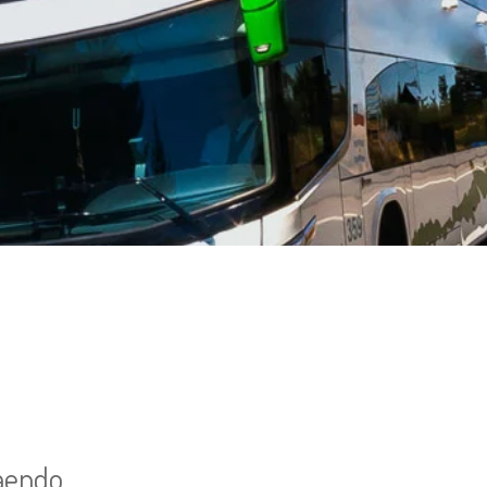
taendo