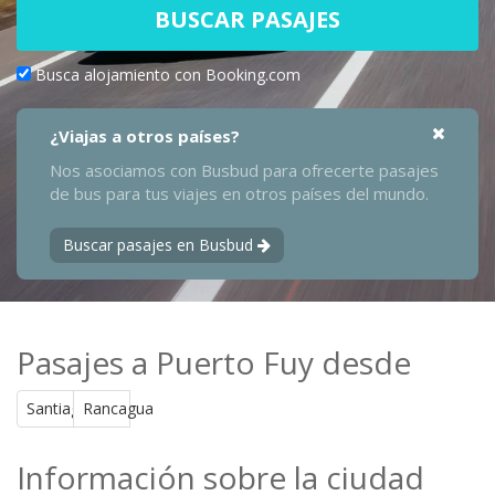
BUSCAR PASAJES
Busca alojamiento con Booking.com
¿Viajas a otros países?
Nos asociamos con Busbud para ofrecerte pasajes
de bus para tus viajes en otros países del mundo.
Buscar pasajes en Busbud
Pasajes a Puerto Fuy desde
Santiago
Rancagua
Información sobre la ciudad