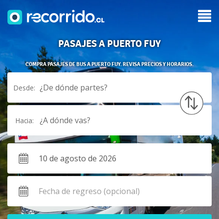
PASAJES A PUERTO FUY
COMPRA PASAJES DE BUS A PUERTO FUY. REVISA PRECIOS Y HORARIOS.
¿De dónde partes?
Desde:
¿A dónde vas?
Hacia: