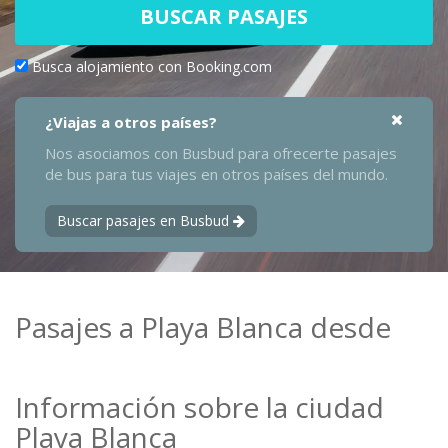
BUSCAR PASAJES
Busca alojamiento con Booking.com
¿Viajas a otros países?
Nos asociamos con Busbud para ofrecerte pasajes
de bus para tus viajes en otros países del mundo.
Buscar pasajes en Busbud
Pasajes a Playa Blanca desde
Información sobre la ciudad
Playa Blanca