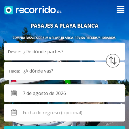
PASAJES A PLAYA BLANCA
COMPRA PASAJES DE BUS A PLAYA BLANCA. REVISA PRECIOS Y HORARIOS.
¿De dónde partes?
Desde:
¿A dónde vas?
Hacia: