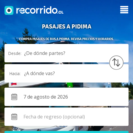
PASAJES A PIDIMA
COMPRA PASAJES DE BUS A PIDIMA. REVISA PRECIOS Y HORARIOS.
¿De dónde partes?
Desde:
¿A dónde vas?
Hacia: