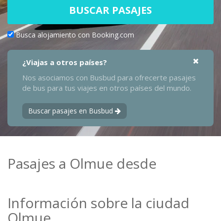
BUSCAR PASAJES
Busca alojamiento con Booking.com
¿Viajas a otros países?
Nos asociamos con Busbud para ofrecerte pasajes
de bus para tus viajes en otros países del mundo.
Buscar pasajes en Busbud
Pasajes a Olmue desde
Información sobre la ciudad
Olmue