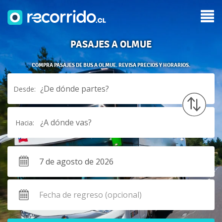
PASAJES A OLMUE
COMPRA PASAJES DE BUS A OLMUE. REVISA PRECIOS Y HORARIOS.
¿De dónde partes?
Desde:
¿A dónde vas?
Hacia: