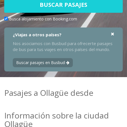
BUSCAR PASAJES
Busca alojamiento con Booking.com
¿Viajas a otros países?
Nos asociamos con Busbud para ofrecerte pasajes
de bus para tus viajes en otros países del mundo.
Buscar pasajes en Busbud
Pasajes a Ollagüe desde
Información sobre la ciudad
Ollagüe