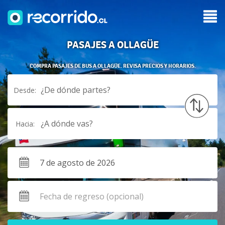
PASAJES A OLLAGÜE
COMPRA PASAJES DE BUS A OLLAGÜE. REVISA PRECIOS Y HORARIOS.
¿De dónde partes?
Desde:
¿A dónde vas?
Hacia: