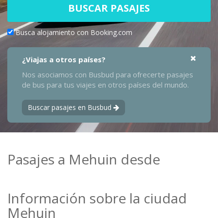
BUSCAR PASAJES
Busca alojamiento con Booking.com
¿Viajas a otros países?
Nos asociamos con Busbud para ofrecerte pasajes
de bus para tus viajes en otros países del mundo.
Buscar pasajes en Busbud
Pasajes a Mehuin desde
Información sobre la ciudad
Mehuin