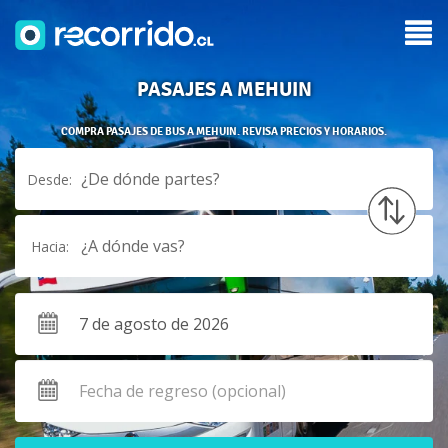
PASAJES A MEHUIN
COMPRA PASAJES DE BUS A MEHUIN. REVISA PRECIOS Y HORARIOS.
¿De dónde partes?
Desde:
¿A dónde vas?
Hacia: