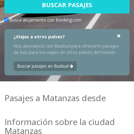
BUSCAR PASAJES
Busca alojamiento con Booking.com
¿Viajas a otros países?
Nos asociamos con Busbud para ofrecerte pasajes
de bus para tus viajes en otros países del mundo.
Buscar pasajes en Busbud
Pasajes a Matanzas desde
Información sobre la ciudad
Matanzas