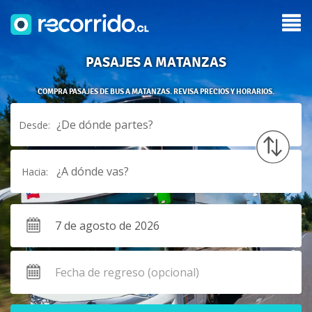
PASAJES A MATANZAS
COMPRA PASAJES DE BUS A MATANZAS. REVISA PRECIOS Y HORARIOS.
¿De dónde partes?
Desde:
¿A dónde vas?
Hacia: