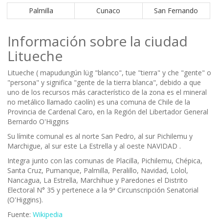
Palmilla
Cunaco
San Fernando
Información sobre la ciudad
Litueche
Litueche ( mapudungún lüg "blanco", tue "tierra" y che "gente" o
"persona" y significa "gente de la tierra blanca", debido a que
uno de los recursos más característico de la zona es el mineral
no metálico llamado caolín) es una comuna de Chile de la
Provincia de Cardenal Caro, en la Región del Libertador General
Bernardo O'Higgins
Su límite comunal es al norte San Pedro, al sur Pichilemu y
Marchigue, al sur este La Estrella y al oeste NAVIDAD .
Integra junto con las comunas de Placilla, Pichilemu, Chépica,
Santa Cruz, Pumanque, Palmilla, Peralillo, Navidad, Lolol,
Nancagua, La Estrella, Marchihue y Paredones el Distrito
Electoral N° 35 y pertenece a la 9ª Circunscripción Senatorial
(O'Higgins).
Fuente:
Wikipedia