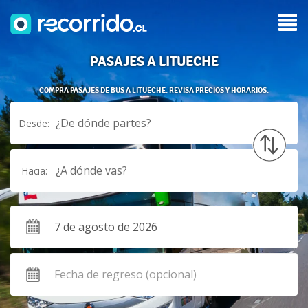
PASAJES A LITUECHE
COMPRA PASAJES DE BUS A LITUECHE. REVISA PRECIOS Y HORARIOS.
¿De dónde partes?
Desde:
¿A dónde vas?
Hacia: