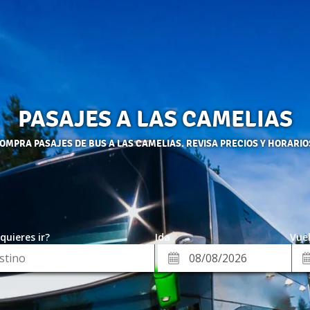
PASAJES A LAS CAMELIAS
OMPRA PASAJES DE BUS A LAS CAMELIAS. REVISA PRECIOS Y HORARIO
quieres ir?
Ida
Vuel
*
Fe
Fecha
de
de
Vue
Ida