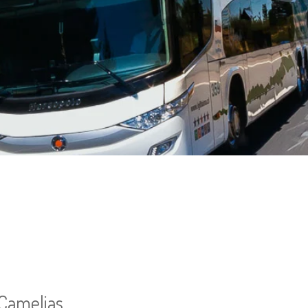
 Camelias