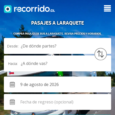
PASAJES A LARAQUETE
COMPRA PASAJES DE BUS A LARAQUETE. REVISA PRECIOS Y HORARIOS.
¿De dónde partes?
Desde:
¿A dónde vas?
Hacia: