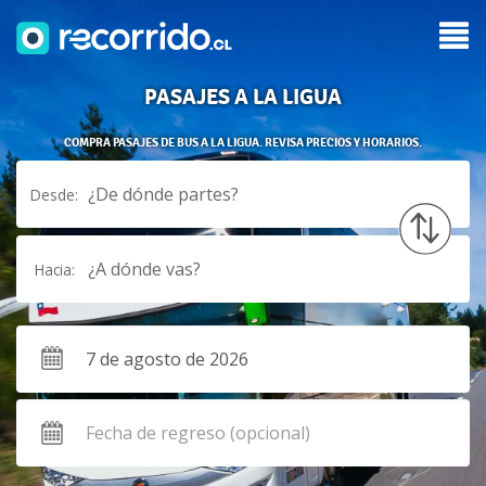
PASAJES A LA LIGUA
COMPRA PASAJES DE BUS A LA LIGUA. REVISA PRECIOS Y HORARIOS.
¿De dónde partes?
Desde:
¿A dónde vas?
Hacia: