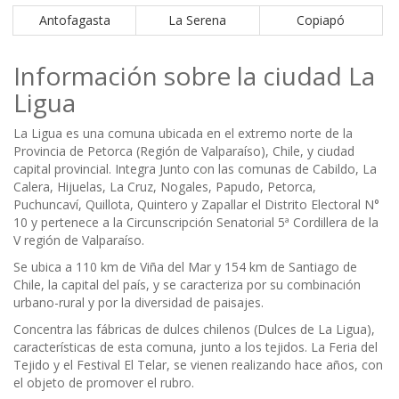
Antofagasta
La Serena
Copiapó
Información sobre la ciudad La
Ligua
La Ligua es una comuna ubicada en el extremo norte de la
Provincia de Petorca (Región de Valparaíso), Chile, y ciudad
capital provincial. Integra Junto con las comunas de Cabildo, La
Calera, Hijuelas, La Cruz, Nogales, Papudo, Petorca,
Puchuncaví, Quillota, Quintero y Zapallar el Distrito Electoral N°
10 y pertenece a la Circunscripción Senatorial 5ª Cordillera de la
V región de Valparaíso.
Se ubica a 110 km de Viña del Mar y 154 km de Santiago de
Chile, la capital del país, y se caracteriza por su combinación
urbano-rural y por la diversidad de paisajes.
Concentra las fábricas de dulces chilenos (Dulces de La Ligua),
características de esta comuna, junto a los tejidos. La Feria del
Tejido y el Festival El Telar, se vienen realizando hace años, con
el objeto de promover el rubro.