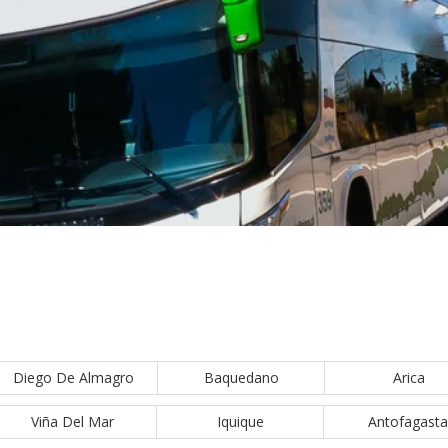
Diego De Almagro
Baquedano
Arica
Viña Del Mar
Iquique
Antofagasta