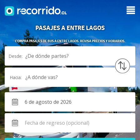
PASAJES A ENTRE LAGOS
COMPRA PASAJES DE BUS A ENTRE LAGOS. REVISA PRECIOS Y HORARIOS.
¿De dónde partes?
Desde:
¿A dónde vas?
Hacia: