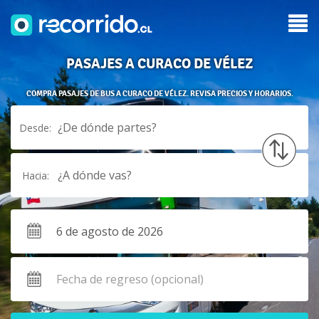
PASAJES A CURACO DE VÉLEZ
COMPRA PASAJES DE BUS A CURACO DE VÉLEZ. REVISA PRECIOS Y HORARIOS.
¿De dónde partes?
Desde:
¿A dónde vas?
Hacia: