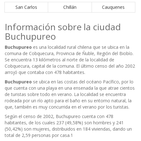
San Carlos
Chillán
Cauquenes
Información sobre la ciudad
Buchupureo
Buchupureo
es una localidad rural chilena que se ubica en la
comuna de Cobquecura, Provincia de Ñuble, Región del Biobío.
Se encuentra 13 kilómetros al norte de la localidad de
Cobquecura, capital de la comuna. El último censo del año 2002
arrojó que contaba con 478 habitantes.
Buchupureo
se ubica en las costas del océano Pacífico, por lo
que cuenta con una playa en una ensenada la que atrae cientos
de turistas sobre todo en verano. La localidad se encuentra
rodeada por un río apto para el baño en su entorno natural, la
que, también es muy concurrida en el verano por los turistas.
Según el censo de 2002, Buchupureo cuenta con 478
habitantes, de los cuales 237 (49,58%) son hombres y 241
(50,42%) son mujeres, distribuidos en 184 viviendas, dando un
total de 2,59 personas por casa.1