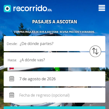
PASAJES A ASCOTAN
COMPRA PASAJES DE BUS A ASCOTAN. REVISA PRECIOS Y HORARIOS.
¿De dónde partes?
Desde:
¿A dónde vas?
Hacia: