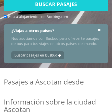
BUSCAR PASAJES
Busca alojamiento con Booking.com
¿Viajas a otros países?
Nos asociamos con Busbud para ofrecerte pasajes
de bus para tus viajes en otros países del mundo.
Buscar pasajes en Busbud
Pasajes a Ascotan desde
Información sobre la ciudad
Ascotan