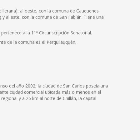
dillerana), al oeste, con la comuna de Cauquenes
o) y al este, con la comuna de San Fabián. Tiene una
pertenece a la 11ª Circunscripción Senatorial.
nte de la comuna es el Perquilauquén.
censo del año 2002, la ciudad de San Carlos poseía una
ujante ciudad comercial ubicada más o menos en el
regional y a 26 km al norte de Chillán, la capital