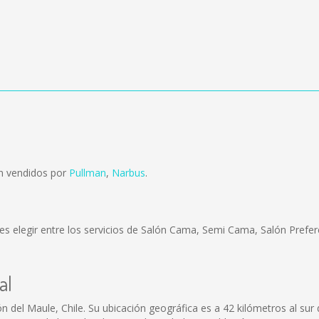
on vendidos por
Pullman
,
Narbus
.
s elegir entre los servicios de Salón Cama, Semi Cama, Salón Prefere
al
 del Maule, Chile. Su ubicación geográfica es a 42 kilómetros al sur de