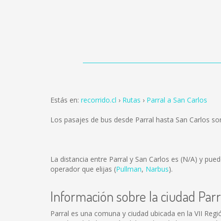
Estás en:
recorrido.cl
Rutas
Parral a San Carlos
Los pasajes de bus desde Parral hasta San Carlos s
La distancia entre Parral y San Carlos es
(N/A)
y puede
operador que elijas (
Pullman
,
Narbus
).
Información sobre la ciudad Parr
Parral es una comuna y ciudad ubicada en la VII Región