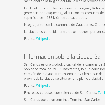
meridional de la Región del Maule y de la provincia de
Limita al norte con las comunas de Longaví, Retiro y
(Provincia de Cauquenes), al sur con las comunas de Ñ
superficie de 1.638 kilómetros cuadrados.
Integra junto con las comunas de Cauquenes, Chanco, L
La ciudad es conocida, entre otros hechos, por ser c
Fuente:
Wikipedia
Información sobre la ciudad San
San Carlos es una ciudad, y capital de la comuna de S
población total de 29.359 habitantes, lo que corresp
corazón de la agricultura chilena, a 375 km al sur de S
provincial. La ciudad se sitúa en una planicie aluvial 
Fuente:
Wikipedia
Empresas de buses que salen desde San Carlos:
Tur 
San Carlos posee un terminal: Terminal San Carlos