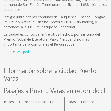
comuna de San Fabián. Tiene una superficie de 1.638 kilómetros
cuadrados.
Integra junto con las comunas de Cauquenes, Chanco, Longaví,
Pelluhue y Retiro, el Distrito Electoral N° 40 (Diputados), y
pertenece a la 11ª Circunscripción Senatorial.
La ciudad es conocida, entre otros hechos, por ser cuna del
Premio Nobel de Literatura, Pablo Neruda. El río más
importante de la comuna es el Perquilauquén.
Fuente:
Wikipedia
Información sobre la ciudad Puerto
Varas
Pasajes a Puerto Varas en recorrido.cl
Buses
Compañía
Precio
Tipo
Salidas
Horarios