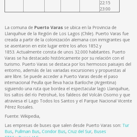
22:15
23:00
La comuna de
Puerto Varas
se ubica en la Provincia de
Llanquihue de la Región de Los Lagos (Chile). Puerto Varas fue
creada a partir de la colonización alemana con inmigrantes que
se asentaron en este lugar entre los años 1852 y
1853. Actualmente consta de unos 32.000 habitantes. Puerto
Varas se ha destacado históricamente por su relación con el
turismo. Puerto Varas se destaca por los hermosos paisajes del
entorno, además de las variadas excursiones y propuestas al
aire libre. Se puede acceder a Puerto Varas desde el paso
internacional Peulla que lleva hacia Bariloche (Argentina)
siguiendo una ruta que bordea el espectacular lago Llanquihue,
los saltos del río Petrohué, los faldeos del Volcán Osorno y que
atraviesa el Lago Todos los Santos y el Parque Nacional Vicente
Pérez Rosales.
Fuente: Wikipedia,
Las empresas de buses que salen desde Puerto Varas son:
Tur
Bus
,
Pullman Bus
,
Condor Bus
,
Cruz del Sur
,
Buses