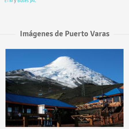
ETM
y
Buses JAC
Imágenes de Puerto Varas