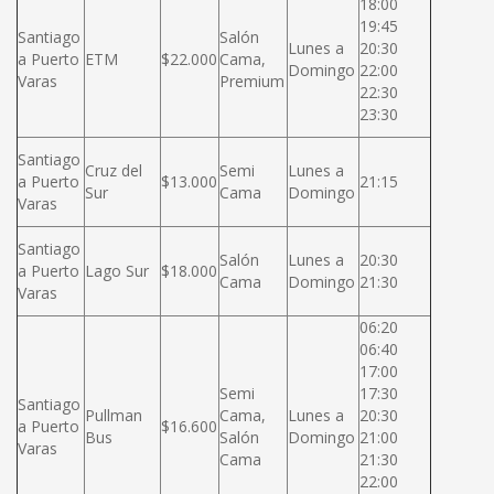
18:00
19:45
Santiago
Salón
Lunes a
20:30
a Puerto
ETM
$22.000
Cama,
Domingo
22:00
Varas
Premium
22:30
23:30
Santiago
Cruz del
Semi
Lunes a
a Puerto
$13.000
21:15
Sur
Cama
Domingo
Varas
Santiago
Salón
Lunes a
20:30
a Puerto
Lago Sur
$18.000
Cama
Domingo
21:30
Varas
06:20
06:40
17:00
Semi
17:30
Santiago
Pullman
Cama,
Lunes a
20:30
a Puerto
$16.600
Bus
Salón
Domingo
21:00
Varas
Cama
21:30
22:00