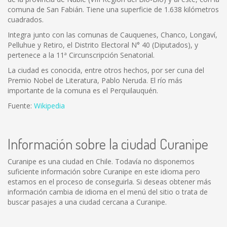
comuna de San Fabián. Tiene una superficie de 1.638 kilómetros
cuadrados.
Integra junto con las comunas de Cauquenes, Chanco, Longaví,
Pelluhue y Retiro, el Distrito Electoral N° 40 (Diputados), y
pertenece a la 11ª Circunscripción Senatorial.
La ciudad es conocida, entre otros hechos, por ser cuna del
Premio Nobel de Literatura, Pablo Neruda. El río más
importante de la comuna es el Perquilauquén.
Fuente:
Wikipedia
Información sobre la ciudad Curanipe
Curanipe es una ciudad en Chile. Todavía no disponemos
suficiente información sobre Curanipe en este idioma pero
estamos en el proceso de conseguirla. Si deseas obtener más
información cambia de idioma en el menú del sitio o trata de
buscar pasajes a una ciudad cercana a Curanipe.