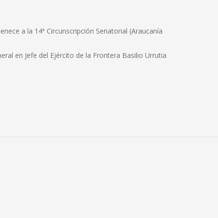
rtenece a la 14ª Circunscripción Senatorial (Araucanía
l en Jefe del Ejército de la Frontera Basilio Urrutia