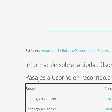
Estás en:
recorrido.cl
Rutas
Osorno a Los Sauces
Información sobre la ciudad Oso
Pasajes a Osorno en recorrido.cl
Buses
Com
Santiago a Osorno
Cruz
Santiago a Osorno
Quei