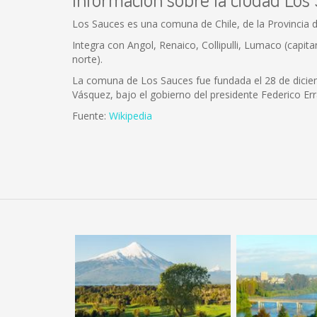
Los Sauces es una comuna de Chile, de la Provincia d
Integra con Angol, Renaico, Collipulli, Lumaco (capitan
norte).
La comuna de Los Sauces fue fundada el 28 de diciemb
Vásquez, bajo el gobierno del presidente Federico Err
Fuente:
Wikipedia