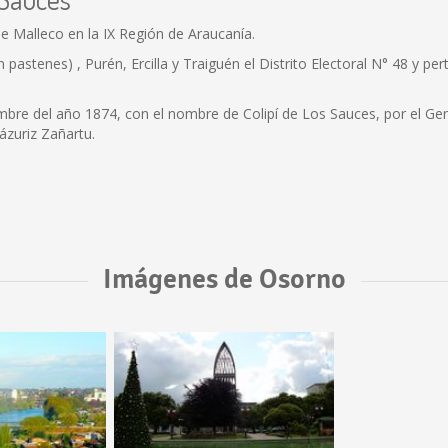
e Malleco en la IX Región de Araucanía.
 pastenes) , Purén, Ercilla y Traiguén el Distrito Electoral N° 48 y pe
re del año 1874, con el nombre de Colipí de Los Sauces, por el Genera
ázuriz Zañartu.
Imágenes de Osorno