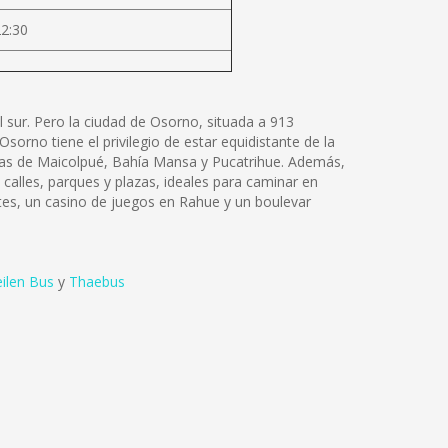
22:30
 sur. Pero la ciudad de Osorno, situada a 913
sorno tiene el privilegio de estar equidistante de la
ayas de Maicolpué, Bahía Mansa y Pucatrihue. Además,
calles, parques y plazas, ideales para caminar en
ntes, un casino de juegos en Rahue y un boulevar
ilen Bus
y
Thaebus