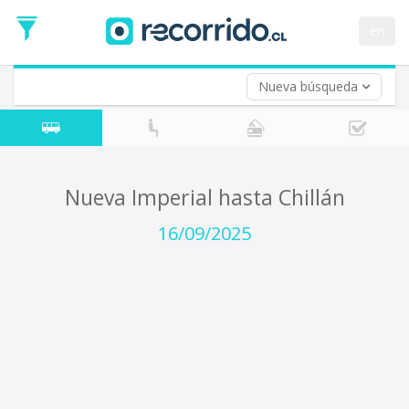
Fecha
de
en
Vuelta (opcional)
Ida
Fecha
de
Nueva búsqueda
Vuelta
Nueva Imperial hasta Chillán
16/09/2025