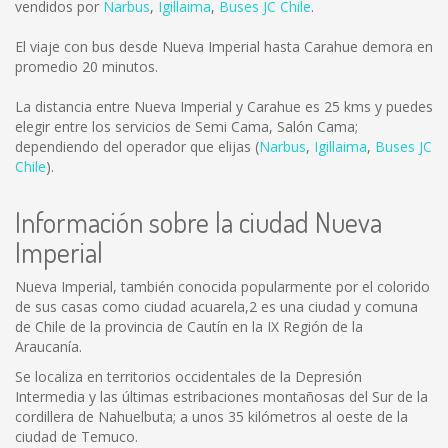
vendidos por
Narbus
,
Igillaima
,
Buses JC Chile
.
El viaje con bus desde Nueva Imperial hasta Carahue demora en
promedio 20 minutos.
La distancia entre Nueva Imperial y Carahue es
25 kms
y puedes
elegir entre los servicios de Semi Cama, Salón Cama;
dependiendo del operador que elijas (
Narbus
,
Igillaima
,
Buses JC
Chile
).
Información sobre la ciudad Nueva
Imperial
Nueva Imperial, también conocida popularmente por el colorido
de sus casas como ciudad acuarela,2 es una ciudad y comuna
de Chile de la provincia de Cautín en la IX Región de la
Araucanía.
Se localiza en territorios occidentales de la Depresión
Intermedia y las últimas estribaciones montañosas del Sur de la
cordillera de Nahuelbuta; a unos 35 kilómetros al oeste de la
ciudad de Temuco.