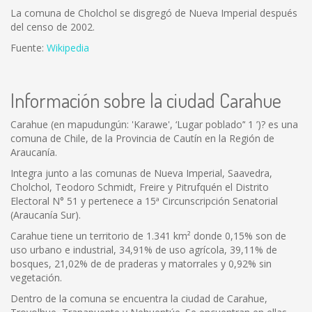
La comuna de Cholchol se disgregó de Nueva Imperial después
del censo de 2002.
Fuente:
Wikipedia
Información sobre la ciudad Carahue
Carahue (en mapudungún: 'Karawe', ‘Lugar poblado’‘ 1 ’)? es una
comuna de Chile, de la Provincia de Cautín en la Región de
Araucanía.
Integra junto a las comunas de Nueva Imperial, Saavedra,
Cholchol, Teodoro Schmidt, Freire y Pitrufquén el Distrito
Electoral N° 51 y pertenece a 15ª Circunscripción Senatorial
(Araucanía Sur).
Carahue tiene un territorio de 1.341 km² donde 0,15% son de
uso urbano e industrial, 34,91% de uso agrícola, 39,11% de
bosques, 21,02% de de praderas y matorrales y 0,92% sin
vegetación.
Dentro de la comuna se encuentra la ciudad de Carahue,