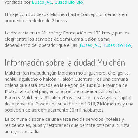
vendidos por
Buses JAC
,
Buses Bio Bio
.
El viaje con bus desde Mulchén hasta Concepción demora en
promedio alrededor de 2 horas.
La distancia entre Mulchén y Concepción es
178 kms
y puedes
elegir entre los servicios de Semi Cama, Salón Cama;
dependiendo del operador que elijas (
Buses JAC
,
Buses Bio Bio
).
Información sobre la ciudad Mulchén
Mulchén (en mapudungún Molchen molu: guerrero, che: gente,
ñanku: aguilucho o halcón "Halcón Guerrero") es una comuna
chilena que está situada en la Región del BioBío, Provincia de
Biobío, al sur del país, en una planicie rodeada por los ríos
Bureo y Mulchén, a 32 kilómetros al sur de Los Angeles, capital
de la provincia. Posee una superficie de 1.916,7 kilómetros y una
población de aproximadamente 30 mil habitantes.
La comuna dispone de una vasta red de servicios (hoteles y
residenciales, pubs y restoranes) que permite ofrecer al turista
una grata estadía.