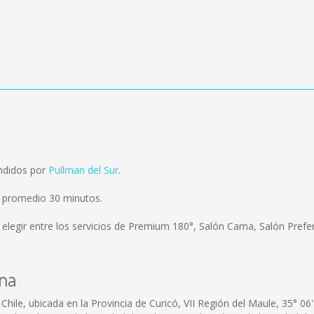
ndidos por
Pullman del Sur
.
n promedio 30 minutos.
elegir entre los servicios de Premium 180°, Salón Cama, Salón Prefer
ina
ile, ubicada en la Provincia de Curicó, VII Región del Maule, 35° 06' 5