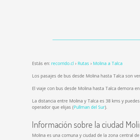
Estás en:
recorrido.cl
Rutas
Molina a Talca
Los pasajes de bus desde Molina hasta Talca son ve
El viaje con bus desde Molina hasta Talca demora e
La distancia entre Molina y Talca es
38 kms
y puedes 
operador que elijas (
Pullman del Sur
).
Información sobre la ciudad Mol
Molina es una comuna y ciudad de la zona central de Ch