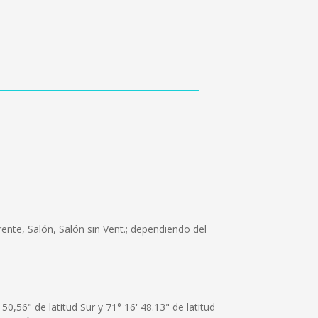
ente, Salón, Salón sin Vent.; dependiendo del
0,56" de latitud Sur y 71° 16' 48.13" de latitud