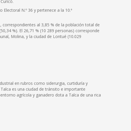
 Curicó.
 Electoral N.º 36 y pertenece a la 10.ª
correspondientes al 3,85 % de la población total de
 (50,34 %). El 26,71 % (10 289 personas) corresponde
unal, Molina, y la ciudad de Lontué (10.029
dustrial en rubros como siderurgia, curtiduría y
 Talca es una ciudad de tránsito e importante
 entorno agrícola y ganadero dota a Talca de una rica