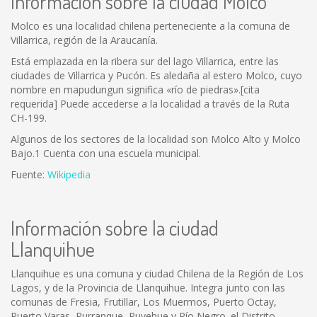
Información sobre la ciudad Molco
Molco es una localidad chilena perteneciente a la comuna de
Villarrica, región de la Araucanía.
Está emplazada en la ribera sur del lago Villarrica, entre las
ciudades de Villarrica y Pucón. Es aledaña al estero Molco, cuyo
nombre en mapudungun significa «río de piedras».[cita
requerida] Puede accederse a la localidad a través de la Ruta
CH-199.
Algunos de los sectores de la localidad son Molco Alto y Molco
Bajo.1 Cuenta con una escuela municipal.
Fuente:
Wikipedia
Información sobre la ciudad
Llanquihue
Llanquihue es una comuna y ciudad Chilena de la Región de Los
Lagos, y de la Provincia de Llanquihue. Integra junto con las
comunas de Fresia, Frutillar, Los Muermos, Puerto Octay,
Puerto Varas, Purranque, Puyehue y Río Negro. el Distrito