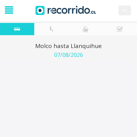
en
Molco hasta Llanquihue
07/08/2026