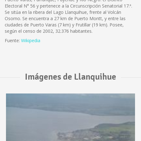
Electoral N° 56 y pertenece a la Circunscripción Senatorial 17.ª.
Se sitúa en la ribera del Lago Llanquihue, frente al Volcán
Osorno. Se encuentra a 27 km de Puerto Montt, y entre las
ciudades de Puerto Varas (7 km) y Frutillar (19 km). Posee,
según el censo de 2002, 32.376 habitantes.
Fuente:
Wikipedia
Imágenes de Llanquihue