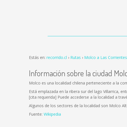
Estás en:
recorrido.cl
Rutas
Molco a Las Corrientes
Información sobre la ciudad Mol
Molco es una localidad chilena perteneciente a la comu
Está emplazada en la ribera sur del lago Villarrica, e
[cita requerida] Puede accederse a la localidad a trav
Algunos de los sectores de la localidad son Molco Al
Fuente:
Wikipedia