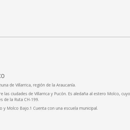
co
na de Villarrica, región de la Araucanía.
ntre las ciudades de Villarrica y Pucón. Es aledaña al estero Molco, c
és de la Ruta CH-199.
to y Molco Bajo.1 Cuenta con una escuela municipal.