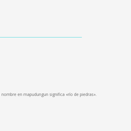
uyo nombre en mapudungun significa «río de piedras».