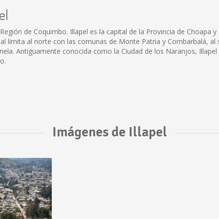
el
egión de Coquimbo. Illapel es la capital de la Provincia de Choapa y se 
munal limita al norte con las comunas de Monte Patria y Combarbalá, a
nela. Antiguamente conocida como la Ciudad de los Naranjos, Illapel 
o.
Imágenes de Illapel