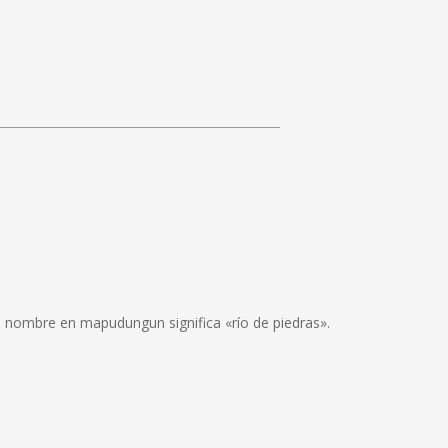
uyo nombre en mapudungun significa «río de piedras».