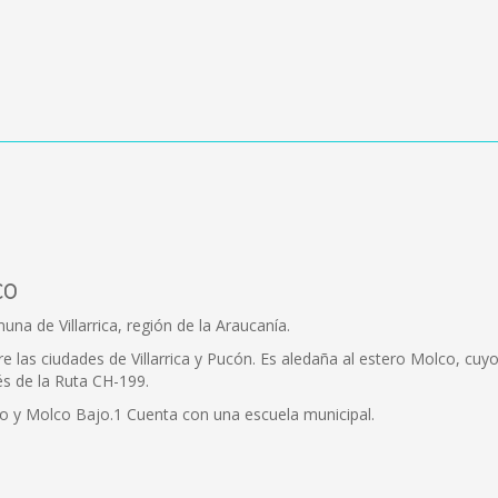
co
na de Villarrica, región de la Araucanía.
ntre las ciudades de Villarrica y Pucón. Es aledaña al estero Molco, c
és de la Ruta CH-199.
to y Molco Bajo.1 Cuenta con una escuela municipal.