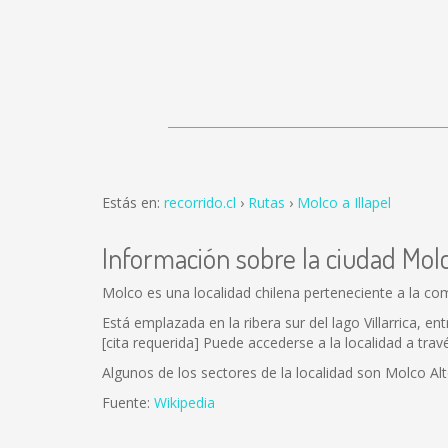
Estás en:
recorrido.cl
Rutas
Molco a Illapel
Información sobre la ciudad Mol
Molco es una localidad chilena perteneciente a la comu
Está emplazada en la ribera sur del lago Villarrica, e
[cita requerida] Puede accederse a la localidad a trav
Algunos de los sectores de la localidad son Molco Al
Fuente:
Wikipedia