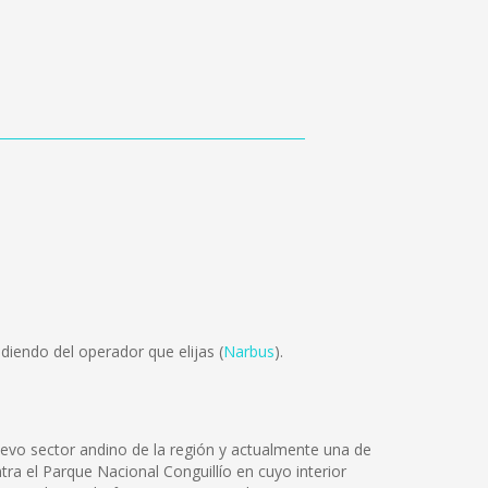
iendo del operador que elijas (
Narbus
).
uevo sector andino de la región y actualmente una de
tra el Parque Nacional Conguillío en cuyo interior