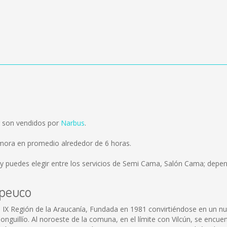
r son vendidos por
Narbus
.
emora en promedio alrededor de 6 horas.
y puedes elegir entre los servicios de Semi Cama, Salón Cama; depend
ipeuco
a IX Región de la Araucanía, Fundada en 1981 convirtiéndose en un n
nguillío. Al noroeste de la comuna, en el límite con Vilcún, se encuen