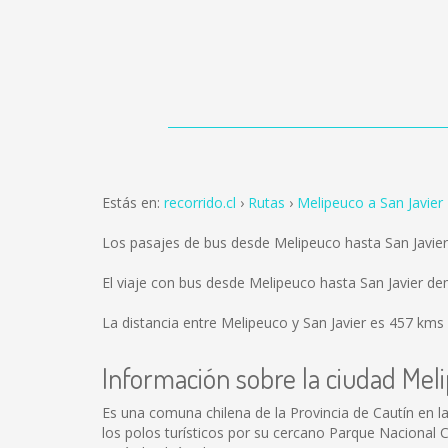
Estás en:
recorrido.cl
Rutas
Melipeuco a San Javier
Los pasajes de bus desde Melipeuco hasta San Javie
El viaje con bus desde Melipeuco hasta San Javier d
La distancia entre Melipeuco y San Javier es
457 kms
Información sobre la ciudad Mel
Es una comuna chilena de la Provincia de Cautín en l
los polos turísticos por su cercano Parque Nacional Co