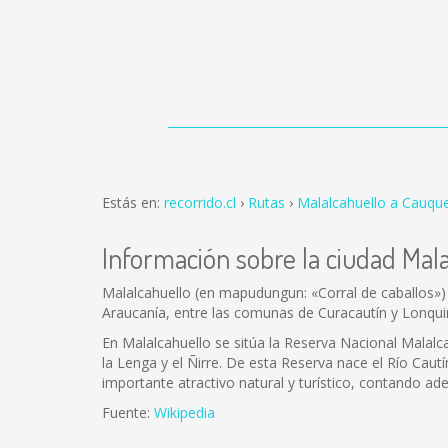
Estás en:
recorrido.cl
Rutas
Malalcahuello a Cauqu
Información sobre la ciudad Mal
Malalcahuello (en mapudungun: «Corral de caballos») 
Araucanía, entre las comunas de Curacautín y Lonqu
En Malalcahuello se sitúa la Reserva Nacional Malalcah
la Lenga y el Ñirre. De esta Reserva nace el Río Cautí
importante atractivo natural y turístico, contando ad
Fuente:
Wikipedia