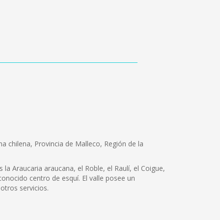
a chilena, Provincia de Malleco, Región de la
la Araucaria araucana, el Roble, el Raulí, el Coigue,
econocido centro de esquí. El valle posee un
otros servicios.