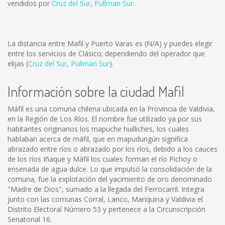
vendidos por
Cruz del Sur
,
Pullman Sur
.
La distancia entre Mafil y Puerto Varas es
(N/A)
y puedes elegir
entre los servicios de Clásico; dependiendo del operador que
elijas (
Cruz del Sur
,
Pullman Sur
).
Información sobre la ciudad Mafil
Máfil es una comuna chilena ubicada en la Provincia de Valdivia,
en la Región de Los Ríos. El nombre fue utilizado ya por sus
habitantes originarios los mapuche huilliches, los cuales
hablaban acerca de máfil, que en mapudungún significa
abrazado entre ríos o abrazado por los ríos, debido a los cauces
de los ríos Iñaque y Máfil los cuales forman el río Pichoy o
ensenada de agua dulce. Lo que impulsó la consolidación de la
comuna, fue la explotación del yacimiento de oro denominado
"Madre de Dios", sumado a la llegada del Ferrocarril. Integra
junto con las comunas Corral, Lanco, Mariquina y Valdivia el
Distrito Electoral Número 53 y pertenece a la Circunscripción
Senatorial 16.