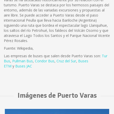
turismo. Puerto Varas se destaca por los hermosos paisajes del
entorno, además de las variadas excursiones y propuestas al
aire libre. Se puede acceder a Puerto Varas desde el paso
internacional Peulla que lleva hacia Bariloche (Argentina)
siguiendo una ruta que bordea el espectacular lago Llanquihue,
los saltos del río Petrohué, los faldeos del Volcán Osorno y que
atraviesa el Lago Todos los Santos y el Parque Nacional Vicente
Pérez Rosales.
Fuente: Wikipedia,
Las empresas de buses que salen desde Puerto Varas son:
Tur
Bus
,
Pullman Bus
,
Condor Bus
,
Cruz del Sur
,
Buses
ETM
y
Buses JAC
Imágenes de Puerto Varas