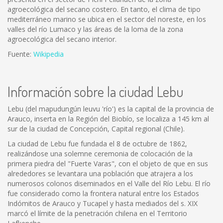
agroecológica del secano costero. En tanto, el clima de tipo
mediterráneo marino se ubica en el sector del noreste, en los
valles del río Lumaco y las áreas de la loma de la zona
agroecológica del secano interior.
Fuente:
Wikipedia
Información sobre la ciudad Lebu
Lebu (del mapudungún leuvu 'río') es la capital de la provincia de
Arauco, inserta en la Región del Biobío, se localiza a 145 km al
sur de la ciudad de Concepción, Capital regional (Chile).
La ciudad de Lebu fue fundada el 8 de octubre de 1862,
realizándose una solemne ceremonia de colocación de la
primera piedra del "Fuerte Varas", con el objeto de que en sus
alrededores se levantara una población que atrajera a los
numerosos colonos diseminados en el Valle del Río Lebu. El río
fue considerado como la frontera natural entre los Estados
Indómitos de Arauco y Tucapel y hasta mediados del s. XIX
marcó el límite de la penetración chilena en el Territorio