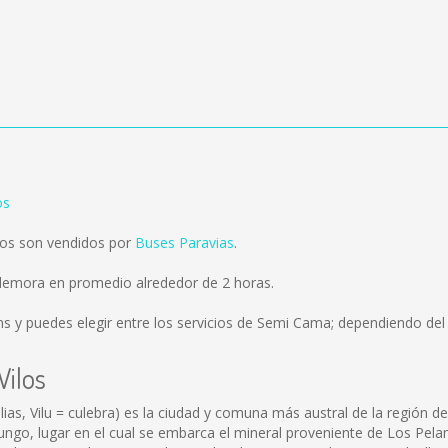
os
ros son vendidos por
Buses Paravias
.
 demora en promedio alrededor de 2 horas.
ms
y puedes elegir entre los servicios de Semi Cama; dependiendo del 
Vilos
as, Vilu = culebra) es la ciudad y comuna más austral de la región de
ngo, lugar en el cual se embarca el mineral proveniente de Los Pela