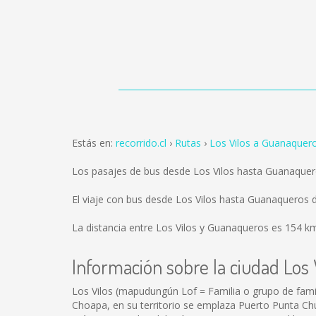
Estás en:
recorrido.cl
Rutas
Los Vilos a Guanaquer
Los pasajes de bus desde Los Vilos hasta Guanaque
El viaje con bus desde Los Vilos hasta Guanaqueros
La distancia entre Los Vilos y Guanaqueros es
154 k
Información sobre la ciudad Los 
Los Vilos (mapudungún Lof = Familia o grupo de famili
Choapa, en su territorio se emplaza Puerto Punta Chu