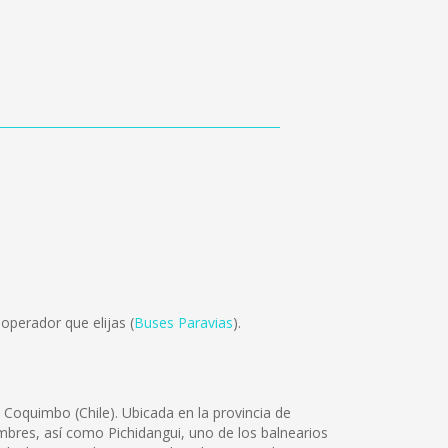
operador que elijas (
Buses Paravias
).
 Coquimbo (Chile). Ubicada en la provincia de
mbres, así como Pichidangui, uno de los balnearios