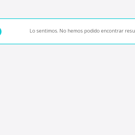
Lo sentimos. No hemos podido encontrar resul