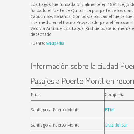
Los Lagos fue fundada oficialmente en 1891 luego de s
fundado el fuerte de Quinchilca por parte de los con
Capuchinos Italianos. Con posterioridad el fuerte fue
intermedio en el tramo Proyectado para el ferrocarril
Valdivia-Antilhue-Los Lagos-Riñihue posteriormente e
desechado.
Fuente:
Wikipedia
Información sobre la ciudad Pue
Pasajes a Puerto Montt en recorr
Ruta
Compañía
Santiago a Puerto Montt
ETM
Santiago a Puerto Montt
Cruz del Sur