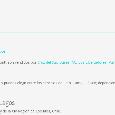
ntt
ontt son vendidos por
Cruz del Sur
,
Buses JAC
,
Los Libertadores
,
Pul
)
y puedes elegir entre los servicios de Semi Cama, Clásico; dependien
 Lagos
 de la XIV Región de Los Ríos, Chile.