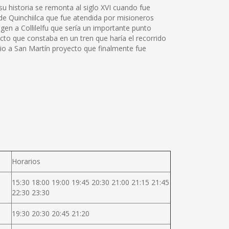
su historia se remonta al siglo XVI cuando fue
de Quinchiilca que fue atendida por misioneros
gen a Collilelfu que sería un importante punto
ecto que constaba en un tren que haría el recorrido
rio a San Martín proyecto que finalmente fue
Horarios
15:30 18:00 19:00 19:45 20:30 21:00 21:15 21:45
22:30 23:30
19:30 20:30 20:45 21:20