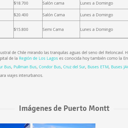
$18.700
Salón cama
Lunes a Domingo
$20.400
Salón Cama
Lunes a Domingo
$15.800
Semi Cama
Lunes a Domingo
stral de Chile mirando las tranquilas aguas del seno del Reloncaví.
ital de la
Región de Los Lagos
es conocida hoy también como la Ent
ur Bus
,
Pullman Bus
,
Condor Bus
,
Cruz del Sur
,
Buses ETM
,
Buses JA
para viajes interurbanos.
Imágenes de Puerto Montt