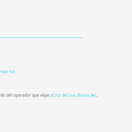
lman Sur
.
do del operador que elijas (
Cruz del Sur
,
Buses JAC
,