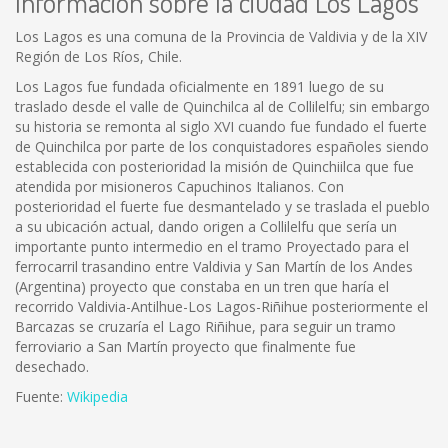
Información sobre la ciudad Los Lagos
Los Lagos es una comuna de la Provincia de Valdivia y de la XIV
Región de Los Ríos, Chile.
Los Lagos fue fundada oficialmente en 1891 luego de su
traslado desde el valle de Quinchilca al de Collilelfu; sin embargo
su historia se remonta al siglo XVI cuando fue fundado el fuerte
de Quinchilca por parte de los conquistadores españoles siendo
establecida con posterioridad la misión de Quinchiilca que fue
atendida por misioneros Capuchinos Italianos. Con
posterioridad el fuerte fue desmantelado y se traslada el pueblo
a su ubicación actual, dando origen a Collilelfu que sería un
importante punto intermedio en el tramo Proyectado para el
ferrocarril trasandino entre Valdivia y San Martín de los Andes
(Argentina) proyecto que constaba en un tren que haría el
recorrido Valdivia-Antilhue-Los Lagos-Riñihue posteriormente el
Barcazas se cruzaría el Lago Riñihue, para seguir un tramo
ferroviario a San Martín proyecto que finalmente fue
desechado.
Fuente:
Wikipedia