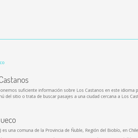
eco
 Castanos
ponemos suficiente información sobre Los Castanos en este idioma p
 del sitio o trata de buscar pasajes a una ciudad cercana a Los Cas
hueco
 una comuna de la Provincia de Ñuble, Región del Biobío, en Chile; 