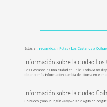
Estás en:
recorrido.cl
Rutas
Los Castanos a Coihu
Información sobre la ciudad Los
Los Castanos es una ciudad en Chile. Todavía no dis
obtener más información cambia de idioma en el menú
Información sobre la ciudad Coi
Coihueco (mapudungún «Koywe Ko»: Agua de coigüe) es