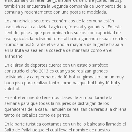
e industrial y un retén de [[Carabineros de Chile|Carabineros],
también se encuentra la Segunda compañía de Bomberos de la
comuna y recientemente con una posta re modelada.
Los principales sectores económicos de la comuna están
asociados a la actividad agrícola, forestal y ganadera. En este
sentido, pese a que predominan los suelos con capacidad de
uso agrícola, la actividad forestal ha ido ganando espacio en los
últimos años.Durante el verano la mayoría de la gente trabaja
en la fruta ya sea en la cosecha de manzana como en el
arándano.
En el área de deportes cuenta con un estadio sintético
construido el año 2013 es cuan ya se realizan grandes
actividades y campeonatos de fútbol. un gimnasio con un muy
buen piso para realizar tanto como basquetbol baby-fútbol y
voleibol.
En entretenimiento tenemos clases de zumba durante la
semana para que todas la mujeres se distraigan de los
quehaceres de la casa. También se realizan carreras a la chilena
tanto de caballos como de perros.
En la parte turística contamos con un bello balneario llamado el
Salto de Pailahueque el cual lleva el nombre de nuestro