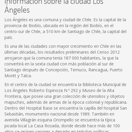
Información sobre la ciudad Los
Ángeles
Los Ángeles es una comuna y ciudad de Chile. Es la capital de la
provincia de Biobío, ubicada en la región del Biobío, en el
centro-sur de Chile, a 510 km de Santiago de Chile, la capital del
país.
Es una de las ciudades con mayor crecimiento en Chile en las
últimas décadas, los resultados preliminares del Censo 2012
arrojaron que la comuna tenía 187 000 habitantes, la que la
convertirá en la sexta ciudad con más población al sur de
Santiago después de Concepción, Temuco, Rancagua, Puerto
Montt y Talca.
En el centro de la ciudad se encuentra la Biblioteca Municipal de
Los Ángeles Roberto Espinoza N.º 292 y Museo de la Alta
Frontera, que posee una gran colección de utensilios y objetos
mapuches, además de armas de la época colonial y republicana.
Dentro del Hospital Base se encuentra la capilla del hospital San
Sebastián, monumento nacional desde 1989. También en
avenida Villagrán esquina Orompello se encuentra la típica
picada local La Casa Rosada, donde desde hace más de 100
años se reúnen varones a departir en tertulias políticas.