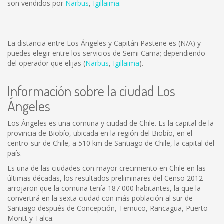
son vendidos por
Narbus
,
Igillaima
.
La distancia entre Los Ángeles y Capitán Pastene es
(N/A)
y
puedes elegir entre los servicios de Semi Cama; dependiendo
del operador que elijas (
Narbus
,
Igillaima
).
Información sobre la ciudad Los
Ángeles
Los Ángeles es una comuna y ciudad de Chile. Es la capital de la
provincia de Biobío, ubicada en la región del Biobío, en el
centro-sur de Chile, a 510 km de Santiago de Chile, la capital del
país.
Es una de las ciudades con mayor crecimiento en Chile en las
últimas décadas, los resultados preliminares del Censo 2012
arrojaron que la comuna tenía 187 000 habitantes, la que la
convertirá en la sexta ciudad con más población al sur de
Santiago después de Concepción, Temuco, Rancagua, Puerto
Montt y Talca.