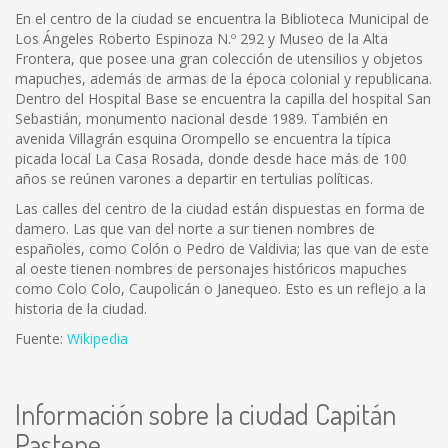
En el centro de la ciudad se encuentra la Biblioteca Municipal de
Los Ángeles Roberto Espinoza N.º 292 y Museo de la Alta
Frontera, que posee una gran colección de utensilios y objetos
mapuches, además de armas de la época colonial y republicana.
Dentro del Hospital Base se encuentra la capilla del hospital San
Sebastián, monumento nacional desde 1989. También en
avenida Villagrán esquina Orompello se encuentra la típica
picada local La Casa Rosada, donde desde hace más de 100
años se reúnen varones a departir en tertulias políticas.
Las calles del centro de la ciudad están dispuestas en forma de
damero. Las que van del norte a sur tienen nombres de
españoles, como Colón o Pedro de Valdivia; las que van de este
al oeste tienen nombres de personajes históricos mapuches
como Colo Colo, Caupolicán o Janequeo. Esto es un reflejo a la
historia de la ciudad.
Fuente:
Wikipedia
Información sobre la ciudad Capitán
Pastene