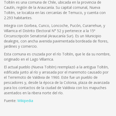
Toltén es una comuna de Chile, ubicada en la provincia de
Cautín, región de la Araucanía. Su capital comunal, Nueva
Toltén, se localiza en las cercanías de Temuco, y cuenta con
2.293 habitantes.
Integra con Gorbea, Cunco, Loncoche, Pucón, Curarrehue, y
Villarrica el Distrito Electoral N° 52 y pertenece a la 15ª
Circunscripción Senatorial (Araucanía Sur). Es un Municipio
dealegre, con ancha avenida pavimentada bordeada de flores,
jardines y comercio.
Esta comuna es cruzada por el río Toltén, que le da su nombre,
originado en el Lago Villarrica.
El actual pueblo (Nueva Toltén) reemplazó a la antigua Toltén,
edificada junto al río y arrasada por el maremoto causado por
el Terremoto de Valdivia de 1960. Este fue un pueblo de
pescadores y, desde la época de la Colonia, plaza de avanzada
para los contactos de la ciudad de Valdivia con los mapuches
asentados en la ribera norte del río.
Fuente:
Wikipedia