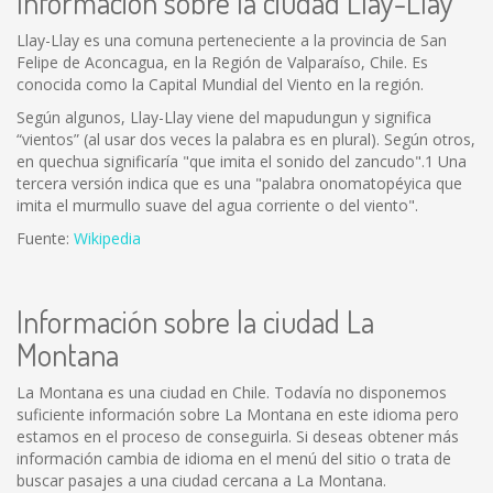
Información sobre la ciudad Llay-Llay
Llay-Llay es una comuna perteneciente a la provincia de San
Felipe de Aconcagua, en la Región de Valparaíso, Chile. Es
conocida como la Capital Mundial del Viento en la región.
Según algunos, Llay-Llay viene del mapudungun y significa
“vientos” (al usar dos veces la palabra es en plural). Según otros,
en quechua significaría "que imita el sonido del zancudo".1 Una
tercera versión indica que es una "palabra onomatopéyica que
imita el murmullo suave del agua corriente o del viento".
Fuente:
Wikipedia
Información sobre la ciudad La
Montana
La Montana es una ciudad en Chile. Todavía no disponemos
suficiente información sobre La Montana en este idioma pero
estamos en el proceso de conseguirla. Si deseas obtener más
información cambia de idioma en el menú del sitio o trata de
buscar pasajes a una ciudad cercana a La Montana.