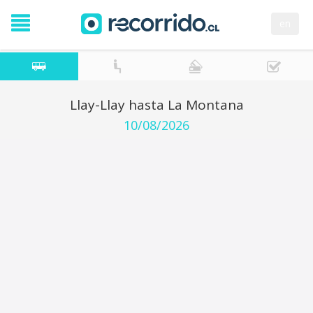
en
Llay-Llay hasta La Montana
10/08/2026