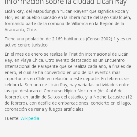
Información sobre la ciudad Licán Ray
Licán Ray, del Mapudungun "Lican-Rayen" que significa Roca y
Flor, es un pueblo ubicado en la ribera norte del lago Calafquén,
formando parte de la comuna de Villarrica en la Región de la
Araucanía, Chile.
Tiene una población de 2.169 habitantes (Censo 2002) 1 y es un
activo centro turístico.
En el mes de enero se realiza la Triatlón Internacional de Licán
Ray, en Playa Chica. Otro evento destacado es un Encuentro
Internacional de Parapente que se realiza cada año, a finales de
enero, el cual se ha convertido en uno de los eventos más
importantes en Chile en relación a este deporte. En febrero, se
celebra la Semana de Licán Ray, hay variadas actividades entre
las que destacan el Concurso Hípico Nocturno (del 4 al 6 de
febrero), en Jardín de Saltos del estadio, y la Noche Lacustre (12
de febrero), con desfile de embarcaciones, concierto en el lago,
coronación de reina y fuegos artificiales.
Fuente:
Wikipedia