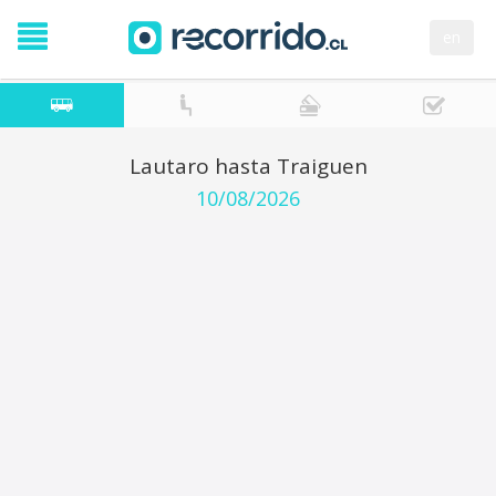
en
Lautaro hasta Traiguen
10/08/2026