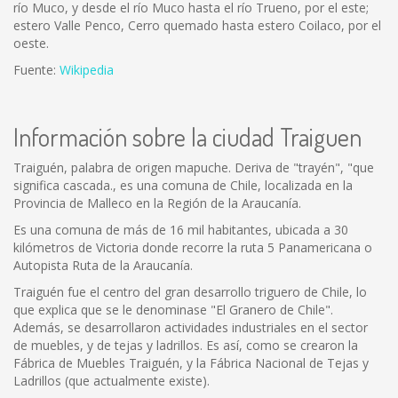
río Muco, y desde el río Muco hasta el río Trueno, por el este;
estero Valle Penco, Cerro quemado hasta estero Coilaco, por el
oeste.
Fuente:
Wikipedia
Información sobre la ciudad Traiguen
Traiguén, palabra de origen mapuche. Deriva de "trayén", "que
significa cascada., es una comuna de Chile, localizada en la
Provincia de Malleco en la Región de la Araucanía.
Es una comuna de más de 16 mil habitantes, ubicada a 30
kilómetros de Victoria donde recorre la ruta 5 Panamericana o
Autopista Ruta de la Araucanía.
Traiguén fue el centro del gran desarrollo triguero de Chile, lo
que explica que se le denominase "El Granero de Chile".
Además, se desarrollaron actividades industriales en el sector
de muebles, y de tejas y ladrillos. Es así, como se crearon la
Fábrica de Muebles Traiguén, y la Fábrica Nacional de Tejas y
Ladrillos (que actualmente existe).