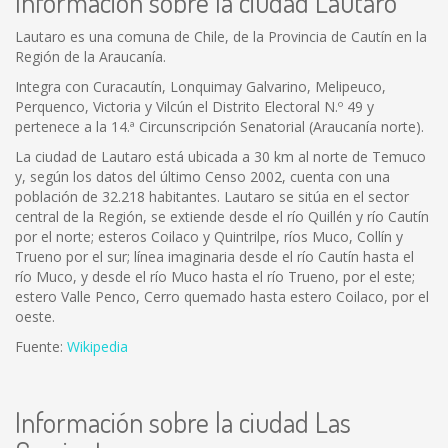
Información sobre la ciudad Lautaro
Lautaro es una comuna de Chile, de la Provincia de Cautín en la
Región de la Araucanía.
Integra con Curacautín, Lonquimay Galvarino, Melipeuco,
Perquenco, Victoria y Vilcún el Distrito Electoral N.º 49 y
pertenece a la 14.ª Circunscripción Senatorial (Araucanía norte).
La ciudad de Lautaro está ubicada a 30 km al norte de Temuco
y, según los datos del último Censo 2002, cuenta con una
población de 32.218 habitantes. Lautaro se sitúa en el sector
central de la Región, se extiende desde el río Quillén y río Cautín
por el norte; esteros Coilaco y Quintrilpe, ríos Muco, Collín y
Trueno por el sur; línea imaginaria desde el río Cautín hasta el
río Muco, y desde el río Muco hasta el río Trueno, por el este;
estero Valle Penco, Cerro quemado hasta estero Coilaco, por el
oeste.
Fuente:
Wikipedia
Información sobre la ciudad Las