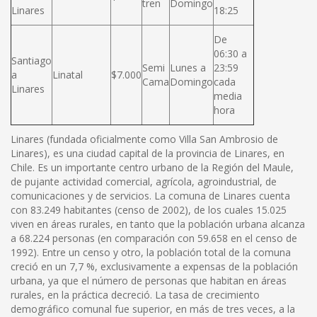
tren
Domingo
Linares
18:25
De
06:30 a
Santiago
Semi
Lunes a
23:59
a
Linatal
$7.000
Cama
Domingo
cada
Linares
media
hora
Linares (fundada oficialmente como Villa San Ambrosio de
Linares), es una ciudad capital de la provincia de Linares, en
Chile. Es un importante centro urbano de la Región del Maule,
de pujante actividad comercial, agrícola, agroindustrial, de
comunicaciones y de servicios. La comuna de Linares cuenta
con 83.249 habitantes (censo de 2002), de los cuales 15.025
viven en áreas rurales, en tanto que la población urbana alcanza
a 68.224 personas (en comparación con 59.658 en el censo de
1992). Entre un censo y otro, la población total de la comuna
creció en un 7,7 %, exclusivamente a expensas de la población
urbana, ya que el número de personas que habitan en áreas
rurales, en la práctica decreció. La tasa de crecimiento
demográfico comunal fue superior, en más de tres veces, a la