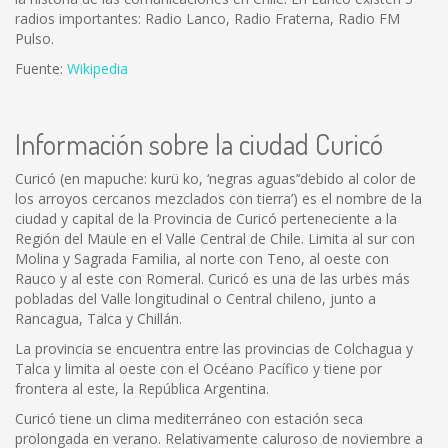
radios importantes: Radio Lanco, Radio Fraterna, Radio FM
Pulso.
Fuente:
Wikipedia
Información sobre la ciudad Curicó
Curicó (en mapuche: kurü ko, ‘negras aguas’‘debido al color de
los arroyos cercanos mezclados con tierra’) es el nombre de la
ciudad y capital de la Provincia de Curicó perteneciente a la
Región del Maule en el Valle Central de Chile. Limita al sur con
Molina y Sagrada Familia, al norte con Teno, al oeste con
Rauco y al este con Romeral. Curicó es una de las urbes más
pobladas del Valle longitudinal o Central chileno, junto a
Rancagua, Talca y Chillán.
La provincia se encuentra entre las provincias de Colchagua y
Talca y limita al oeste con el Océano Pacífico y tiene por
frontera al este, la República Argentina.
Curicó tiene un clima mediterráneo con estación seca
prolongada en verano. Relativamente caluroso de noviembre a