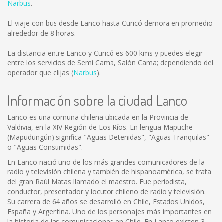
Narbus
.
El viaje con bus desde Lanco hasta Curicó demora en promedio
alrededor de 8 horas.
La distancia entre Lanco y Curicó es
600 kms
y puedes elegir
entre los servicios de Semi Cama, Salón Cama; dependiendo del
operador que elijas (
Narbus
).
Información sobre la ciudad Lanco
Lanco es una comuna chilena ubicada en la Provincia de
Valdivia, en la XIV Región de Los Ríos. En lengua Mapuche
(Mapudungún) significa "Aguas Detenidas", "Aguas Tranquilas"
o "Aguas Consumidas".
En Lanco nació uno de los más grandes comunicadores de la
radio y televisión chilena y también de hispanoamérica, se trata
del gran Raúl Matas llamado el maestro. Fue periodista,
conductor, presentador y locutor chileno de radio y televisión.
Su carrera de 64 años se desarrolló en Chile, Estados Unidos,
España y Argentina. Uno de los personajes más importantes en
la historia de las comunicaciones en Chile. En Lanco existen 3