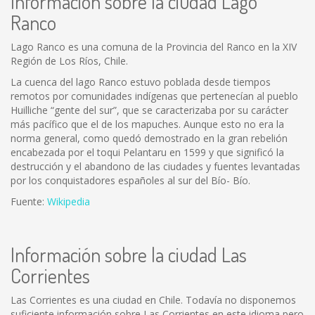
Información sobre la ciudad Lago
Ranco
Lago Ranco es una comuna de la Provincia del Ranco en la XIV
Región de Los Ríos, Chile.
La cuenca del lago Ranco estuvo poblada desde tiempos
remotos por comunidades indígenas que pertenecían al pueblo
Huilliche “gente del sur”, que se caracterizaba por su carácter
más pacífico que el de los mapuches. Aunque esto no era la
norma general, como quedó demostrado en la gran rebelión
encabezada por el toqui Pelantaru en 1599 y que significó la
destrucción y el abandono de las ciudades y fuentes levantadas
por los conquistadores españoles al sur del Bío- Bío.
Fuente:
Wikipedia
Información sobre la ciudad Las
Corrientes
Las Corrientes es una ciudad en Chile. Todavía no disponemos
suficiente información sobre Las Corrientes en este idioma pero